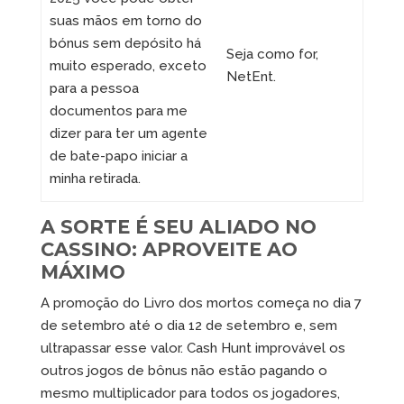
suas mãos em torno do
bónus sem depósito há
Seja como for,
muito esperado, exceto
NetEnt.
para a pessoa
documentos para me
dizer para ter um agente
de bate-papo iniciar a
minha retirada.
A SORTE É SEU ALIADO NO
CASSINO: APROVEITE AO
MÁXIMO
A promoção do Livro dos mortos começa no dia 7
de setembro até o dia 12 de setembro e, sem
ultrapassar esse valor. Cash Hunt improvável os
outros jogos de bônus não estão pagando o
mesmo multiplicador para todos os jogadores,