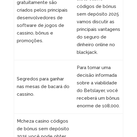
gratuitamente são
códigos de bónus
criados pelos principais
sem depósito 2025
desenvolvedores de
vamos discutir as
software de jogos de
principais vantagens
cassino, bônus e
do seguro de
promoções.
dinheiro online no
blackjack.
Para tomar uma
decisão informada
Segredos para ganhar
sobre a viabilidade
nas mesas de bacará do
do Betslayer, você
cassino.
receberá um bônus
enorme de 108,000.
Mcheza casino códigos
de bónus sem depósito
2025 você pode obter