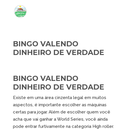
BINGO VALENDO
DINHEIRO DE VERDADE
BINGO VALENDO
DINHEIRO DE VERDADE
Existe em uma área cinzenta legal em muitos
aspectos, é importante escolher as máquinas
certas para jogar. Além de escolher quem você
acha que vai ganhar a World Series, você ainda
pode entrar furtivamente na categoria High roller.