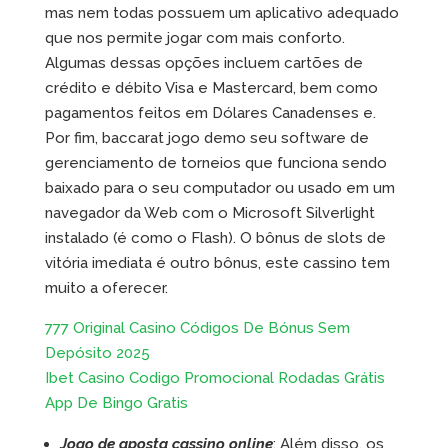
mas nem todas possuem um aplicativo adequado
que nos permite jogar com mais conforto.
Algumas dessas opções incluem cartões de
crédito e débito Visa e Mastercard, bem como
pagamentos feitos em Dólares Canadenses e.
Por fim, baccarat jogo demo seu software de
gerenciamento de torneios que funciona sendo
baixado para o seu computador ou usado em um
navegador da Web com o Microsoft Silverlight
instalado (é como o Flash). O bônus de slots de
vitória imediata é outro bônus, este cassino tem
muito a oferecer.
777 Original Casino Códigos De Bónus Sem
Depósito 2025
Ibet Casino Codigo Promocional Rodadas Grátis
App De Bingo Gratis
Jogo de aposta cassino online
: Além disso, os