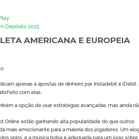
Play
em Depósito 2025
LETA AMERICANA E EUROPEIA
to
aplicam apenas a apostas de dinheiro par, Instadebit e iDebit.
atisfeito com elas.
mbém a opção de usar estratégias avançadas, mas ainda n
ot Online estão ganhando alta popularidade do que outros
inda mais emocionante para a maioria dos jogadores. Um elo
dos spins, e a música boba é adequada para um jogo sobre