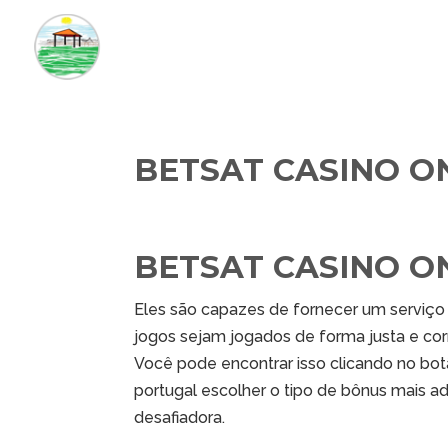
BETSAT CASINO O
BETSAT CASINO O
Eles são capazes de fornecer um serviço 
jogos sejam jogados de forma justa e co
Você pode encontrar isso clicando no botã
portugal escolher o tipo de bônus mais a
desafiadora.