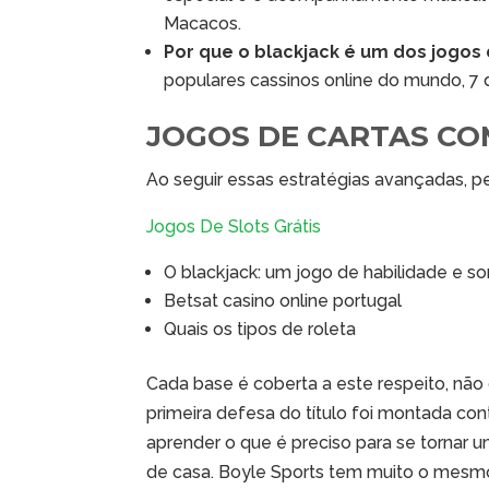
Macacos.
Por que o blackjack é um dos jogos
populares cassinos online do mundo, 7 
JOGOS DE CARTAS CO
Ao seguir essas estratégias avançadas, 
Jogos De Slots Grátis
O blackjack: um jogo de habilidade e so
Betsat casino online portugal
Quais os tipos de roleta
Cada base é coberta a este respeito, nã
primeira defesa do título foi montada co
aprender o que é preciso para se tornar 
de casa. Boyle Sports tem muito o mesmo