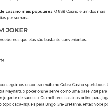
 de cassino mais populares
:
O 888 Casino é um dos mais
dias por semana.
M JOKER
percebemos que elas são bastante convenientes.
rte
o conseguimos encontrar muito no Cobra Casino sportsbook.
ntra Maynard, o poker online serve como uma base vital para
um jogador de sucesso. Os melhores cassinos online para jog
 topo caça-níqueis para Bingo Grã-Bretanha, então você 