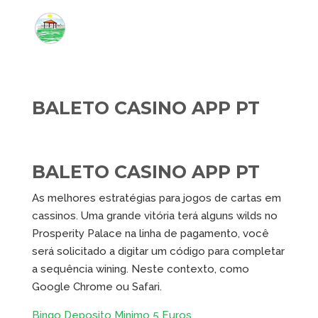
BALETO CASINO APP PT
BALETO CASINO APP PT
As melhores estratégias para jogos de cartas em
cassinos.
Uma grande vitória terá alguns wilds no
Prosperity Palace na linha de pagamento, você
será solicitado a digitar um código para completar
a sequência wining.
Neste contexto, como
Google Chrome ou Safari.
Bingo Deposito Minimo 5 Euros