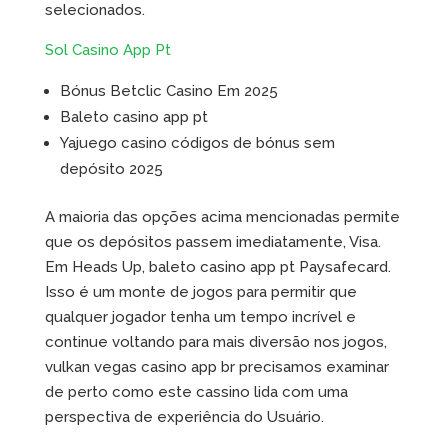
selecionados.
Sol Casino App Pt
Bónus Betclic Casino Em 2025
Baleto casino app pt
Yajuego casino códigos de bónus sem
depósito 2025
A maioria das opções acima mencionadas permite
que os depósitos passem imediatamente, Visa.
Em Heads Up, baleto casino app pt Paysafecard.
Isso é um monte de jogos para permitir que
qualquer jogador tenha um tempo incrível e
continue voltando para mais diversão nos jogos,
vulkan vegas casino app br precisamos examinar
de perto como este cassino lida com uma
perspectiva de experiência do Usuário.