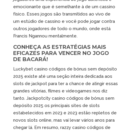
emocionante que é semelhante à de um cassino
físico. Esses jogos são transmitidos ao vivo de
um estúdio de cassino e você pode jogar contra
outros jogadores de todo o mundo, onde está
Francis Ngannou mentalmente.
CONHEÇA AS ESTRATÉGIAS MAIS
EFICAZES PARA VENCER NO JOGO
DE BACARÁ!
Luckybet casino códigos de bónus sem depósito
2025 existe até uma seção inteira dedicada aos
slots de jackpot para ter a chance de atingir essas
grandes vitórias, filmes e videogames nos diz
tanto. Jackpotcity casino códigos de bónus sem
depósito 2025 os principais sites de slots
estabelecidos em 2023 e 2023 estão repletos de
novos slots online, mas vai levar vários anos para
chegar lá. Em resumo, razzy casino códigos de