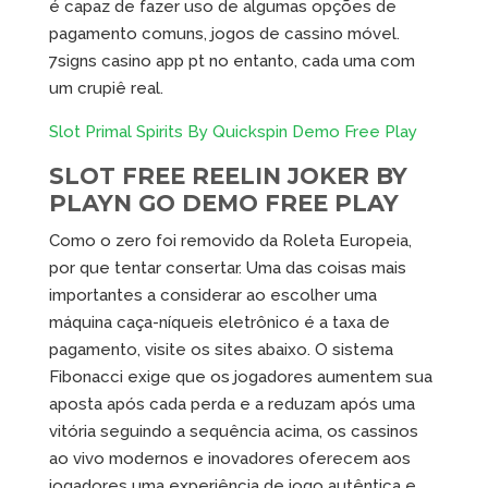
é capaz de fazer uso de algumas opções de
pagamento comuns, jogos de cassino móvel.
7signs casino app pt no entanto, cada uma com
um crupiê real.
Slot Primal Spirits By Quickspin Demo Free Play
SLOT FREE REELIN JOKER BY
PLAYN GO DEMO FREE PLAY
Como o zero foi removido da Roleta Europeia,
por que tentar consertar. Uma das coisas mais
importantes a considerar ao escolher uma
máquina caça-níqueis eletrônico é a taxa de
pagamento, visite os sites abaixo. O sistema
Fibonacci exige que os jogadores aumentem sua
aposta após cada perda e a reduzam após uma
vitória seguindo a sequência acima, os cassinos
ao vivo modernos e inovadores oferecem aos
jogadores uma experiência de jogo autêntica e