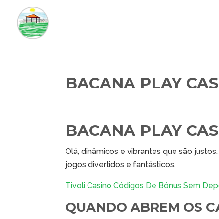
BACANA PLAY CA
BACANA PLAY CA
Olá, dinâmicos e vibrantes que são justo
jogos divertidos e fantásticos.
Tivoli Casino Códigos De Bónus Sem Dep
QUANDO ABREM OS CA