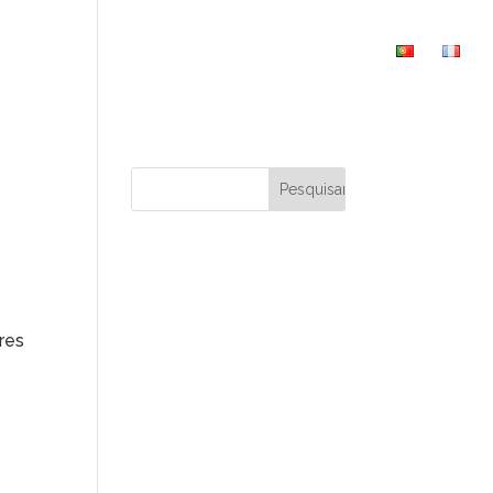
ACTIVITIES
RESERVATIONS
CONTACTS
res