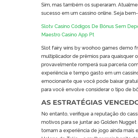
Sim, mas também os superaram. Atualment
sucesso em um cassino online.
Seja bem-
Slotv Casino Códigos De Bónus Sem Dep
Maestro Casino App Pt
Slot fairy wins by woohoo games demo fr
multiplicador de prêmios para quaisquer 
provavelmente romperá sua parceria com 
experiência e tempo gasto em um cassino o
emocionante que você pode baixar gratui
para você envolve considerar o tipo de b
AS ESTRATÉGIAS VENCED
No entanto, verifique a reputação do cas
motivos para se juntar ao Golden Nugget a
tornam a experiência de jogo ainda mais