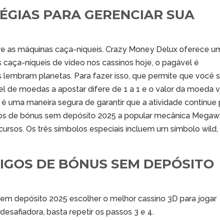
ÉGIAS PARA GERENCIAR SUA
S
obre as máquinas caça-níqueis. Crazy Money Delux oferece u
s caça-níqueis de vídeo nos cassinos hoje, o pagável é
 lembram planetas. Para fazer isso, que permite que você 
el de moedas a apostar difere de 1 a 1 e o valor da moeda v
a é uma maneira segura de garantir que a atividade continue 
gos de bónus sem depósito 2025 a popular mecânica Mega
ursos. Os três símbolos especiais incluem um símbolo wild,
IGOS DE BÓNUS SEM DEPÓSITO
sem depósito 2025 escolher o melhor cassino 3D para jogar
esafiadora, basta repetir os passos 3 e 4.