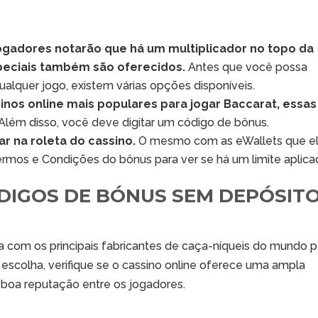
 jogadores notarão que há um multiplicador no topo da
speciais também são oferecidos.
Antes que você possa
alquer jogo, existem várias opções disponíveis.
inos online mais populares para jogar Baccarat, essas
Além disso, você deve digitar um código de bônus.
ar na roleta do cassino.
O mesmo com as eWallets que e
Termos e Condições do bônus para ver se há um limite aplica
DIGOS DE BÓNUS SEM DEPÓSIT
a com os principais fabricantes de caça-níqueis do mundo p
 escolha, verifique se o cassino online oferece uma ampla
 boa reputação entre os jogadores.