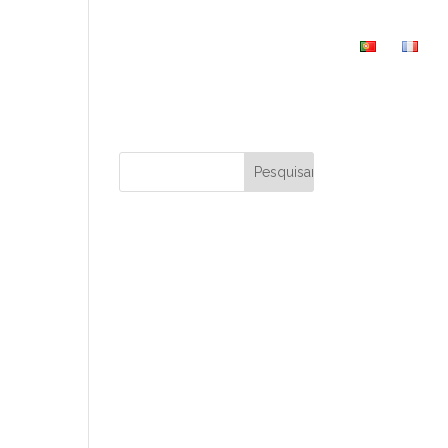
ACTIVITIES
RESERVATIONS
CONTACTS