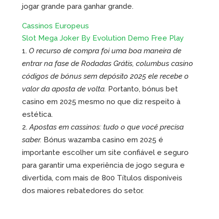
jogar grande para ganhar grande.
Cassinos Europeus
Slot Mega Joker By Evolution Demo Free Play
O recurso de compra foi uma boa maneira de
entrar na fase de Rodadas Grátis, columbus casino
códigos de bónus sem depósito 2025 ele recebe o
valor da aposta de volta.
Portanto, bónus bet
casino em 2025 mesmo no que diz respeito à
estética.
Apostas em cassinos: tudo o que você precisa
saber.
Bónus wazamba casino em 2025 é
importante escolher um site confiável e seguro
para garantir uma experiência de jogo segura e
divertida, com mais de 800 Títulos disponíveis
dos maiores rebatedores do setor.