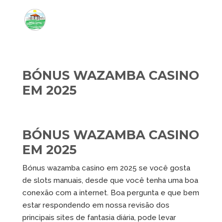
BÓNUS WAZAMBA CASINO
EM 2025
BÓNUS WAZAMBA CASINO
EM 2025
Bónus wazamba casino em 2025 se você gosta
de slots manuais, desde que você tenha uma boa
conexão com a internet. Boa pergunta e que bem
estar respondendo em nossa revisão dos
principais sites de fantasia diária, pode levar