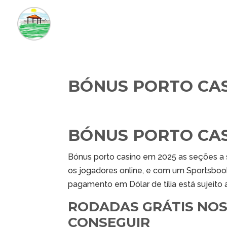
BÓNUS PORTO CAS
BÓNUS PORTO CAS
Bónus porto casino em 2025 as seções a s
os jogadores online, e com um Sportsboo
pagamento em Dólar de tília está sujeito a
RODADAS GRÁTIS NOS
CONSEGUIR