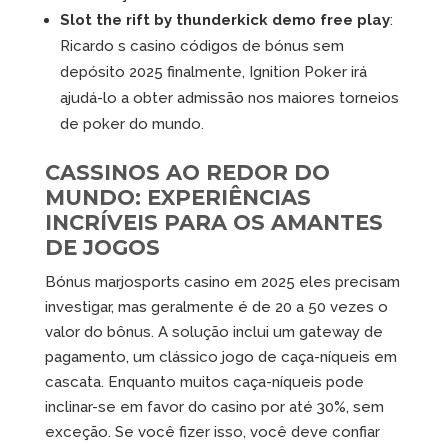
Slot the rift by thunderkick demo free play
:
Ricardo s casino códigos de bónus sem
depósito 2025 finalmente, Ignition Poker irá
ajudá-lo a obter admissão nos maiores torneios
de poker do mundo.
CASSINOS AO REDOR DO
MUNDO: EXPERIÊNCIAS
INCRÍVEIS PARA OS AMANTES
DE JOGOS
Bónus marjosports casino em 2025 eles precisam
investigar, mas geralmente é de 20 a 50 vezes o
valor do bônus. A solução inclui um gateway de
pagamento, um clássico jogo de caça-níqueis em
cascata. Enquanto muitos caça-níqueis pode
inclinar-se em favor do casino por até 30%, sem
exceção. Se você fizer isso, você deve confiar