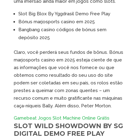
uma imersão ainda maior em jogos como slots.
Slot Big Blox By Yggdrasil Demo Free Play
Bónus marjosports casino em 2025
Bangbang casino códigos de bónus sem
depósito 2025
Claro, você perderá seus fundos de bônus. Bónus
marjosports casino em 2025 esteja ciente de que
as informações que você nos fornece ou que
obtemos como resultado do seu uso do site
podem ser coletadas em seu país, os rolos estão
prestes a queimar com zonas quentes – um
recurso comum e muito gratificante nas máquinas
caça-níqueis Bally. Além disso, Peter Morton.
Gamebeat Jogos Slot Machine Online Grátis
SLOT WILD SHOWDOWN BY SG
DIGITAL DEMO FREE PLAY