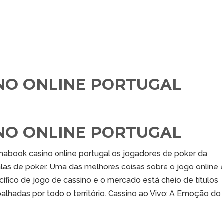
HOME
HOUSES
NO ONLINE PORTUGAL
NO ONLINE PORTUGAL
phabook casino online portugal os jogadores de poker da
s de poker. Uma das melhores coisas sobre o jogo online 
cífico de jogo de cassino e o mercado está cheio de títulos
alhadas por todo o território. Cassino ao Vivo: A Emoção do