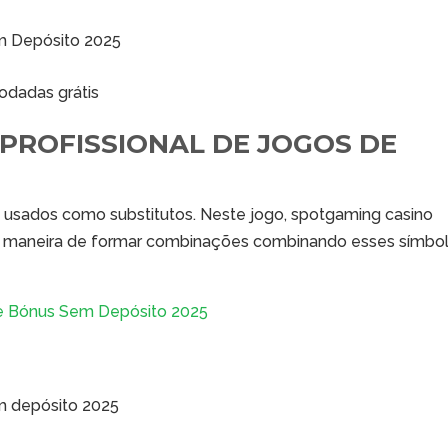
m Depósito 2025
odadas grátis
PROFISSIONAL DE JOGOS DE
 usados como substitutos. Neste jogo, spotgaming casino
a maneira de formar combinações combinando esses símbo
e Bónus Sem Depósito 2025
m depósito 2025