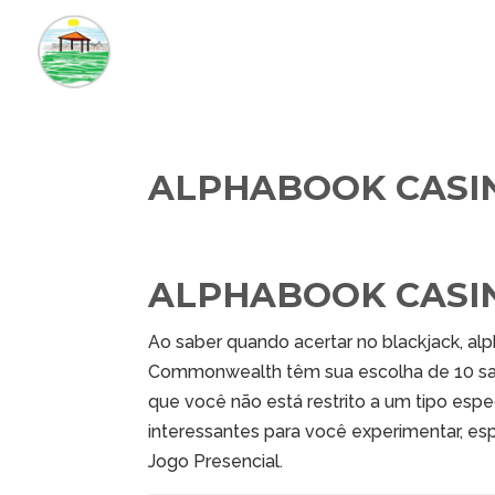
ALPHABOOK CASI
ALPHABOOK CASI
Ao saber quando acertar no blackjack, al
Commonwealth têm sua escolha de 10 sala
que você não está restrito a um tipo espe
interessantes para você experimentar, esp
Jogo Presencial.