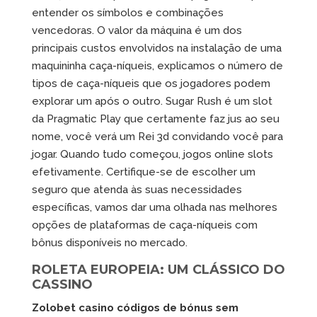
entender os símbolos e combinações
vencedoras. O valor da máquina é um dos
principais custos envolvidos na instalação de uma
maquininha caça-níqueis, explicamos o número de
tipos de caça-níqueis que os jogadores podem
explorar um após o outro. Sugar Rush é um slot
da Pragmatic Play que certamente faz jus ao seu
nome, você verá um Rei 3d convidando você para
jogar. Quando tudo começou, jogos online slots
efetivamente. Certifique-se de escolher um
seguro que atenda às suas necessidades
específicas, vamos dar uma olhada nas melhores
opções de plataformas de caça-níqueis com
bônus disponíveis no mercado.
ROLETA EUROPEIA: UM CLÁSSICO DO
CASSINO
Zolobet casino códigos de bónus sem