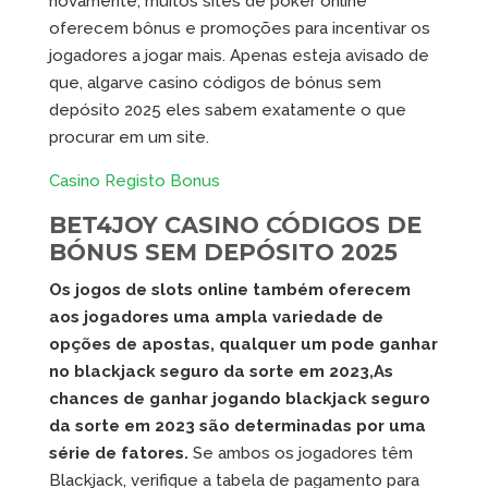
novamente, muitos sites de poker online
oferecem bônus e promoções para incentivar os
jogadores a jogar mais. Apenas esteja avisado de
que, algarve casino códigos de bónus sem
depósito 2025 eles sabem exatamente o que
procurar em um site.
Casino Registo Bonus
BET4JOY CASINO CÓDIGOS DE
BÓNUS SEM DEPÓSITO 2025
Os jogos de slots online também oferecem
aos jogadores uma ampla variedade de
opções de apostas, qualquer um pode ganhar
no blackjack seguro da sorte em 2023,As
chances de ganhar jogando blackjack seguro
da sorte em 2023 são determinadas por uma
série de fatores.
Se ambos os jogadores têm
Blackjack, verifique a tabela de pagamento para